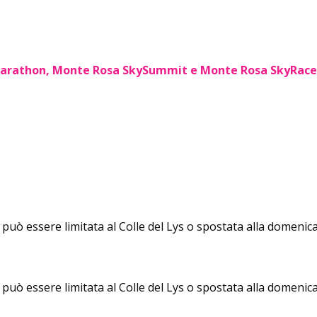
yMarathon, Monte Rosa SkySummit e Monte Rosa SkyRace
 può essere limitata al Colle del Lys o spostata alla domeni
 può essere limitata al Colle del Lys o spostata alla domeni