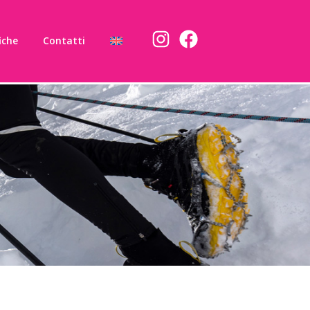
iche
Contatti