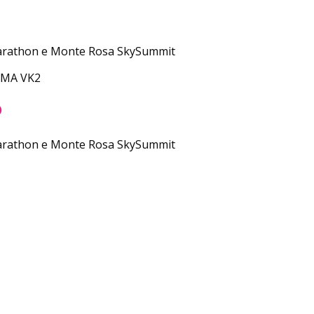
Marathon e Monte Rosa SkySummit
 AMA VK2
6
Marathon e Monte Rosa SkySummit