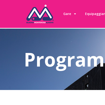
contenuto
Gare
Equipaggia
Progra