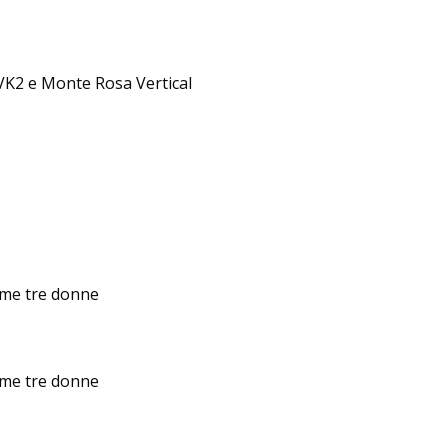
 VK2 e Monte Rosa Vertical
ime tre donne
ime tre donne